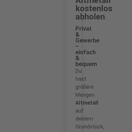
Altmetall
kostenlos
abholen
Privat
&
Gewerbe
–
einfach
&
bequem
Du
hast
größere
Mengen
Altmetall
auf
deinem
Grundstück,