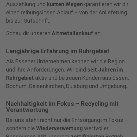
Auszahlung und
kurzen Wegen
garantieren wir dir
einen reibungslosen Ablauf – von der Anlieferung
bis zur Gutschrift.
Schau dir unseren
Altmetallankauf
an.
Langjährige Erfahrung im Ruhrgebiet
Als Essener Unternehmen kennen wir die Region
und ihre Anforderungen. Wir sind
seit Jahren im
Ruhrgebiet
aktiv und betreuen Kunden aus Essen,
Bochum, Gelsenkirchen, Duisburg und Umgebung.
Nachhaltigkeit im Fokus – Recycling mit
Verantwortung
Bei uns steht nicht nur die Entsorgung im Fokus –
sondern die
Wiederverwertung
wertvoller
Ressourcen. Mit unserem
zertifizierten
Betrieb