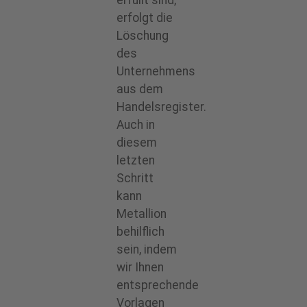
erfüllt sind,
erfolgt die
Löschung
des
Unternehmens
aus dem
Handelsregister.
Auch in
diesem
letzten
Schritt
kann
Metallion
behilflich
sein, indem
wir Ihnen
entsprechende
Vorlagen