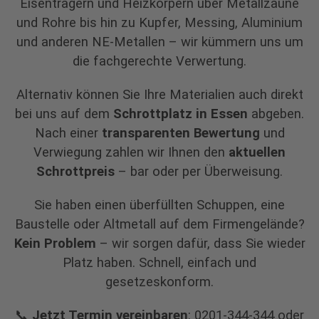
Eisenträgern und Heizkörpern über Metallzäune
und Rohre bis hin zu Kupfer, Messing, Aluminium
und anderen NE-Metallen – wir kümmern uns um
die fachgerechte Verwertung.
Alternativ können Sie Ihre Materialien auch direkt
bei uns auf dem
Schrottplatz in Essen
abgeben.
Nach einer
transparenten Bewertung
und
Verwiegung zahlen wir Ihnen den
aktuellen
Schrottpreis
– bar oder per Überweisung.
Sie haben einen überfüllten Schuppen, eine
Baustelle oder Altmetall auf dem Firmengelände?
Kein Problem
– wir sorgen dafür, dass Sie wieder
Platz haben. Schnell, einfach und
gesetzeskonform.
📞
Jetzt Termin vereinbaren
: 0201-344-344
oder