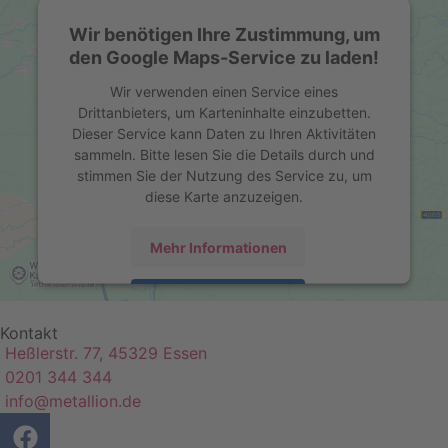
Wir benötigen Ihre Zustimmung, um
den Google Maps-Service zu laden!
Wir verwenden einen Service eines
Drittanbieters, um Karteninhalte einzubetten.
Dieser Service kann Daten zu Ihren Aktivitäten
sammeln. Bitte lesen Sie die Details durch und
stimmen Sie der Nutzung des Service zu, um
diese Karte anzuzeigen.
Mehr Informationen
Akzeptieren
Kontakt
powered by
Usercentrics Consent Management
Heßlerstr. 77, 45329 Essen
Platform
&
eRecht24
0201 344 344
info@metallion.de