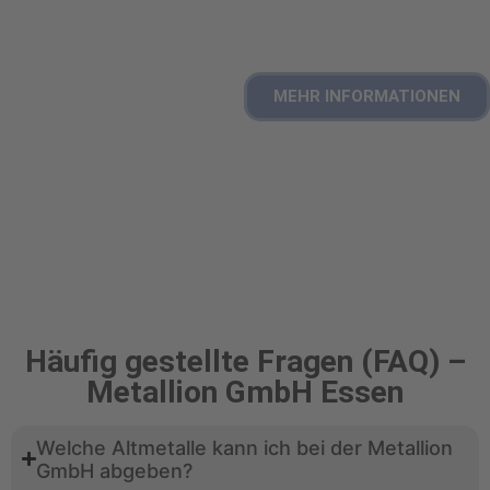
auf Wunsch mit Gutschrift für verwertbares
Material.
MEHR INFORMATIONEN
Häufig gestellte Fragen (FAQ) –
Metallion GmbH Essen
Welche Altmetalle kann ich bei der Metallion
GmbH abgeben?